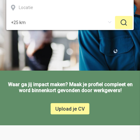
Waar ga jij impact maken? Maak je profiel compleet en
word binnenkort gevonden door werkgevers!
Upload je CV