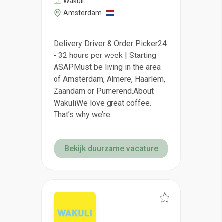
Wakuli
Amsterdam
Delivery Driver & Order Picker24
- 32 hours per week | Starting
ASAPMust be living in the area
of Amsterdam, Almere, Haarlem,
Zaandam or Pumerend.About
WakuliWe love great coffee.
That’s why we’re
Bekijk duurzame vacature