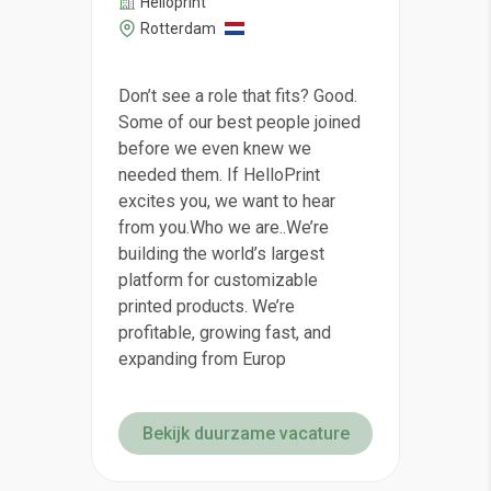
Helloprint
Rotterdam
Don’t see a role that fits? Good.
Some of our best people joined
before we even knew we
needed them. If HelloPrint
excites you, we want to hear
from you.Who we are..We’re
building the world’s largest
platform for customizable
printed products. We’re
profitable, growing fast, and
expanding from Europ
Bekijk duurzame vacature