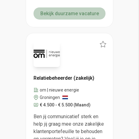
Bekijk duurzame vacature
Relatiebeheerder (zakelijk)
om | nieuwe energie
Groningen
€ 4.500 - € 5.500
(Maand)
Ben jij communicatief sterk en
help jij graag mee onze zakelijke
klantenportefeuille te behouden
en vergroten? Voel jij je op je