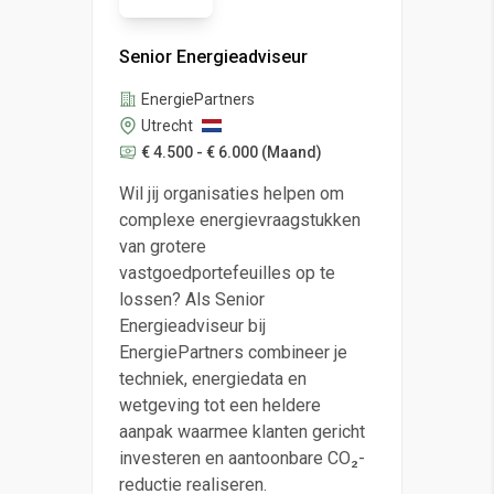
Senior Energieadviseur
EnergiePartners
Utrecht
€ 4.500 - € 6.000
(Maand)
Wil jij organisaties helpen om
complexe energievraagstukken
van grotere
vastgoedportefeuilles op te
lossen? Als Senior
Energieadviseur bij
EnergiePartners combineer je
techniek, energiedata en
wetgeving tot een heldere
aanpak waarmee klanten gericht
investeren en aantoonbare CO₂-
reductie realiseren.