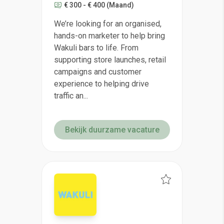
€ 300 - € 400
(Maand)
We’re looking for an organised,
hands-on marketer to help bring
Wakuli bars to life. From
supporting store launches, retail
campaigns and customer
experience to helping drive
traffic an...
Bekijk duurzame vacature