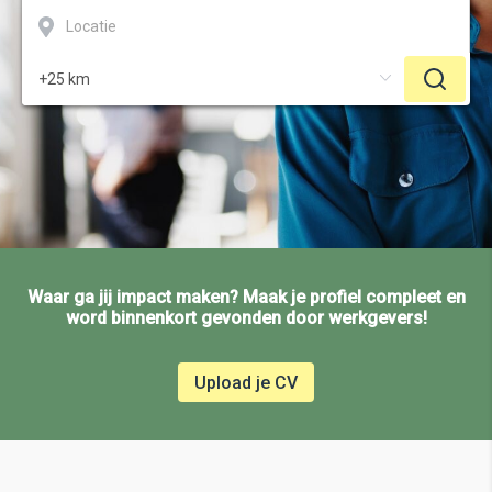
Waar ga jij impact maken? Maak je profiel compleet en
word binnenkort gevonden door werkgevers!
Upload je CV