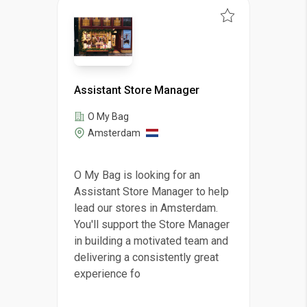
Assistant Store Manager
O My Bag
Amsterdam
O My Bag is looking for an
Assistant Store Manager to help
lead our stores in Amsterdam.
You'll support the Store Manager
in building a motivated team and
delivering a consistently great
experience fo