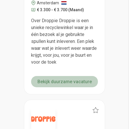
Amsterdam
€ 3.300 - € 3.700
(Maand)
Over Droppie Droppie is een
unieke recyclewinkel waar je in
één bezoek al je gebruikte
spullen kunt inleveren. Een plek
waar wat je inlevert weer waarde
krijgt, voor jou, voor je buurt en
voor de toek
Bekijk duurzame vacature