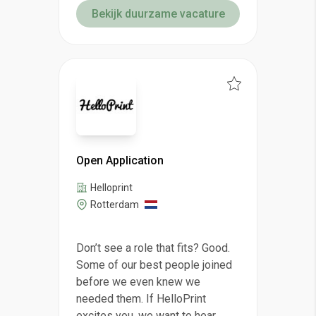
Bekijk duurzame vacature
Open Application
Helloprint
Rotterdam
Don’t see a role that fits? Good.
Some of our best people joined
before we even knew we
needed them. If HelloPrint
excites you, we want to hear