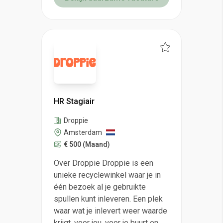
HR Stagiair
Droppie
Amsterdam
€ 500
(Maand)
Over Droppie Droppie is een
unieke recyclewinkel waar je in
één bezoek al je gebruikte
spullen kunt inleveren. Een plek
waar wat je inlevert weer waarde
krijgt, voor jou, voor je buurt en