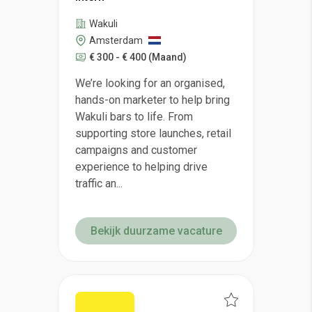
Wakuli
Amsterdam
€ 300 - € 400
(Maand)
We’re looking for an organised,
hands-on marketer to help bring
Wakuli bars to life. From
supporting store launches, retail
campaigns and customer
experience to helping drive
traffic an...
Bekijk duurzame vacature