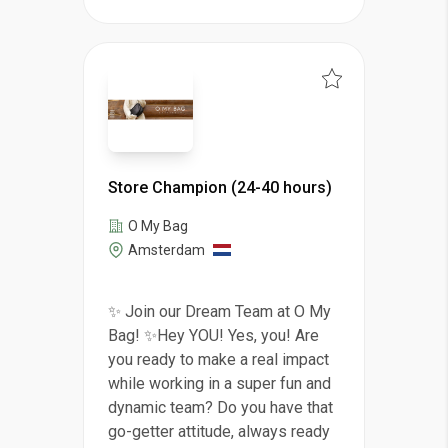
Store Champion (24-40 hours)
O My Bag
Amsterdam
✨ Join our Dream Team at O My
Bag! ✨Hey YOU! Yes, you! Are
you ready to make a real impact
while working in a super fun and
dynamic team? Do you have that
go-getter attitude, always ready