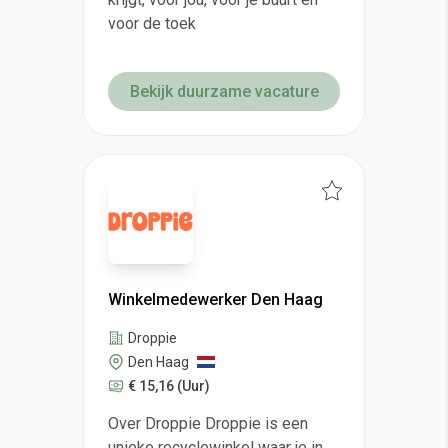
voor de toek
Bekijk duurzame vacature
Winkelmedewerker Den Haag
Droppie
Den Haag
€ 15,16
(Uur)
Over Droppie Droppie is een
unieke recyclewinkel waar je in