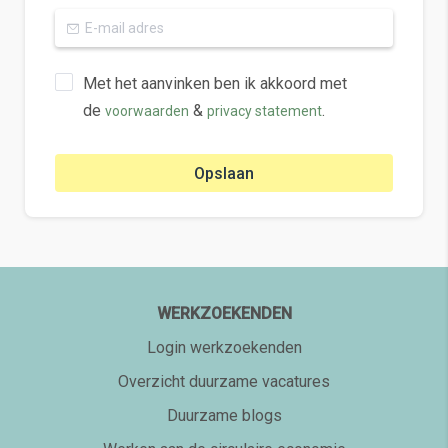
Met het aanvinken ben ik akkoord met
de
&
.
voorwaarden
privacy statement
Opslaan
WERKZOEKENDEN
Login werkzoekenden
Overzicht duurzame vacatures
Duurzame blogs