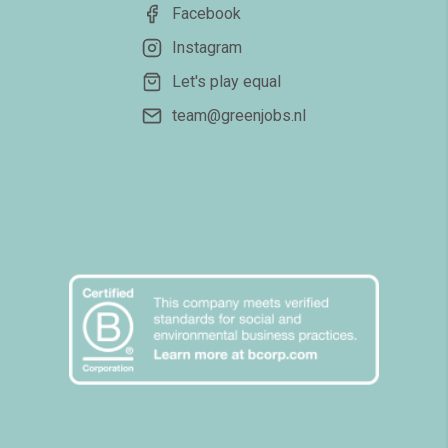
Facebook
Instagram
Let's play equal
team@greenjobs.nl