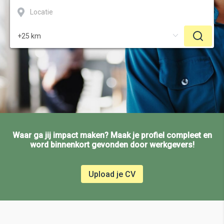
Waar ga jij impact maken? Maak je profiel compleet en
word binnenkort gevonden door werkgevers!
Upload je CV