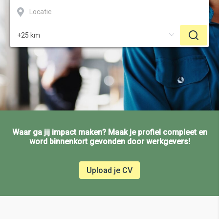
Waar ga jij impact maken? Maak je profiel compleet en
word binnenkort gevonden door werkgevers!
Upload je CV