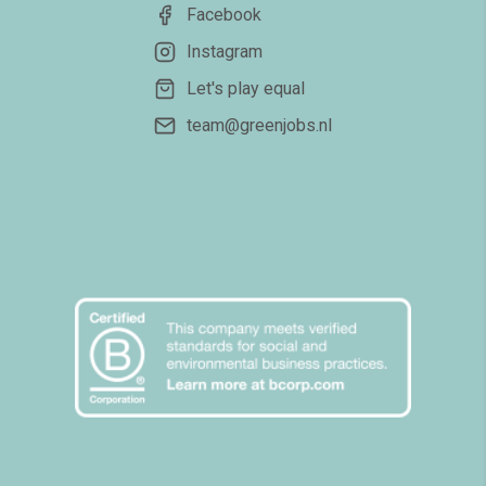
Facebook
Instagram
Let's play equal
team@greenjobs.nl