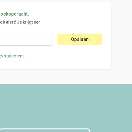
zoekopdracht.
 alert! Je krijgt een
Opslaan
.
cy statement