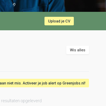
Upload je CV
Wis alles
n niet mis. Activeer je job alert op Greenjobs.nl!
 resultaten opgeleverd