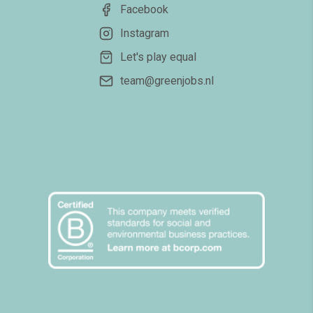
Facebook
Instagram
Let's play equal
team@greenjobs.nl